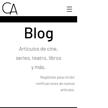
Blog
Artículos de cine,
series, teatro, libros
y más.
Regístrate para recibir
notificaciones de nuevos
artículos.