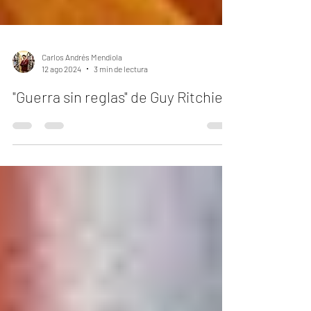
Carlos Andrés Mendiola
12 ago 2024
3 min de lectura
"Guerra sin reglas" de Guy Ritchie