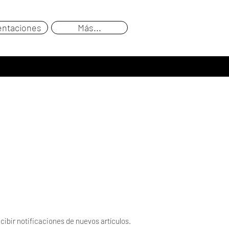
entaciones
Más...
cibir notificaciones de nuevos artículos.