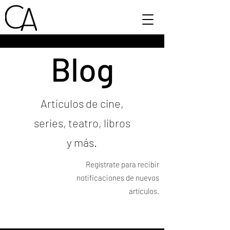
Blog
Artículos de cine,
series, teatro, libros
y más.
Regístrate para recibir
notificaciones de nuevos
artículos.