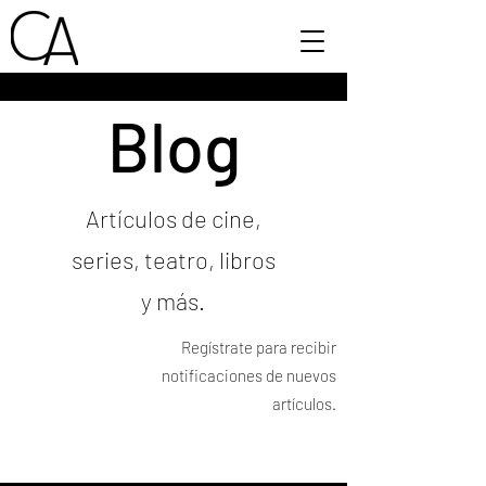
Blog
Artículos de cine,
series, teatro, libros
y más.
Regístrate para recibir
notificaciones de nuevos
artículos.