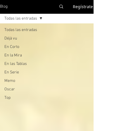
Regístrate
Blog
Todas las entradas
Todas las entradas
Déjà vu
En Corto
En la Mira
En las Tablas
En Serie
Memo
Oscar
Top