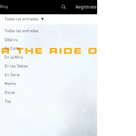
Regístrate
Blog
Todas las entradas
Todas las entradas
Déjà vu
En Corto
En la Mira
En las Tablas
En Serie
Memo
Oscar
Top