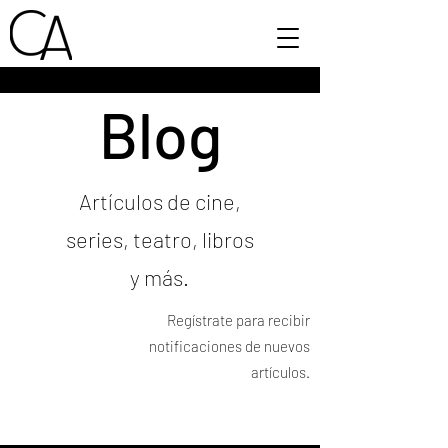
Blog
Artículos de cine,
series, teatro, libros
y más.
Regístrate para recibir
notificaciones de nuevos
artículos.