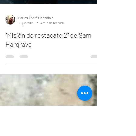
Carlos Andrés Mendiola
18 jun 2023
3 min de lectura
"Misión de restacate 2" de Sam
Hargrave