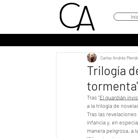
Ini
Carlos Andrés Mendi
Trilogía d
tormenta
Tras "
El guardián invis
a la trilogía de nove
Tras las revelaciones
infancia y, en espec
manera peligrosa, a l