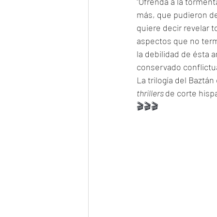
"Ofrenda a la torment
más, que pudieron de
quiere decir revelar 
aspectos que no term
la debilidad de ésta 
conservado conflictu
La trilogía del Baztá
thrillers 
de corte hisp
🎬🎬🎬