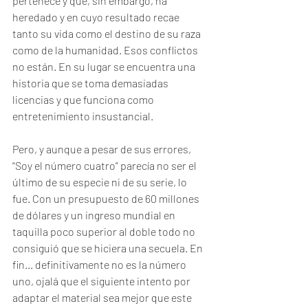
pertenece y que, sin embargo, ha 
heredado y en cuyo resultado recae 
tanto su vida como el destino de su raza 
como de la humanidad. Esos conflictos 
no están. En su lugar se encuentra una 
historia que se toma demasiadas 
licencias y que funciona como 
entretenimiento insustancial.
Pero, y aunque a pesar de sus errores, 
“Soy el número cuatro” parecía no ser el 
último de su especie ni de su serie, lo 
fue. Con un presupuesto de 60 millones 
de dólares y un ingreso mundial en 
taquilla poco superior al doble todo no 
consiguió que se hiciera una secuela. En 
fin... definitivamente no es la número 
uno, ojalá que el siguiente intento por 
adaptar el material sea mejor que este 