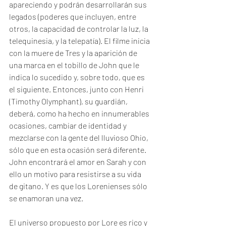
apareciendo y podrán desarrollarán sus 
legados (poderes que incluyen, entre 
otros, la capacidad de controlar la luz, la 
telequinesia, y la telepatía). El filme inicia 
con la muere de Tres y la aparición de 
una marca en el tobillo de John que le 
indica lo sucedido y, sobre todo, que es 
el siguiente. Entonces, junto con Henri 
(Timothy Olymphant), su guardián, 
deberá, como ha hecho en innumerables 
ocasiones, cambiar de identidad y 
mezclarse con la gente del lluvioso Ohio, 
sólo que en esta ocasión será diferente. 
John encontrará el amor en Sarah y con 
ello un motivo para resistirse a su vida 
de gitano. Y es que los Lorenienses sólo 
se enamoran una vez.
El universo propuesto por Lore es rico y 