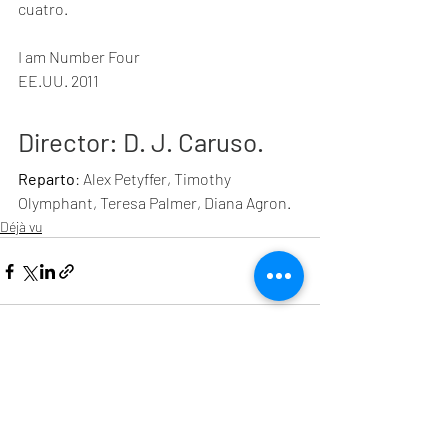
cuatro.
I am Number Four
EE.UU. 2011
Director
: D. J. Caruso.
Reparto
: Alex Petyffer, Timothy 
Olymphant, Teresa Palmer, Diana Agron.
Déjà vu
Entradas recientes
Ver todo