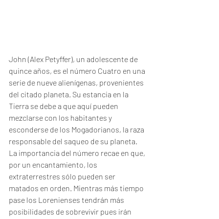
John (Alex Petyffer), un adolescente de 
quince años, es el número Cuatro en una 
serie de nueve alienígenas, provenientes 
del citado planeta. Su estancia en la 
Tierra se debe a que aquí pueden 
mezclarse con los habitantes y 
esconderse de los Mogadorianos, la raza 
responsable del saqueo de su planeta. 
La importancia del número recae en que, 
por un encantamiento, los 
extraterrestres sólo pueden ser 
matados en orden. Mientras más tiempo 
pase los Lorenienses tendrán más 
posibilidades de sobrevivir pues irán 