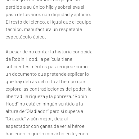
perdido a su único hijo y sobrelleva el 
paso de los años con dignidad y aplomo. 
El resto del elenco, al igual que el equipo 
técnico, manufactura un respetable 
espectáculo épico.
A pesar de no contar la historia conocida 
de Robin Hood, la película tiene 
suficientes méritos para erigirse como 
un documento que pretende explicar lo 
que hay detrás del mito al tiempo que 
explora las contradicciones del poder, la 
libertad, la riqueza y la pobreza. “Robin 
Hood” no está en ningún sentido a la 
altura de “Gladiador” pero sí supera a 
“Cruzada” y, aún mejor, deja al 
espectador con ganas de ver al héroe 
haciendo lo que lo convirtió en leyenda…