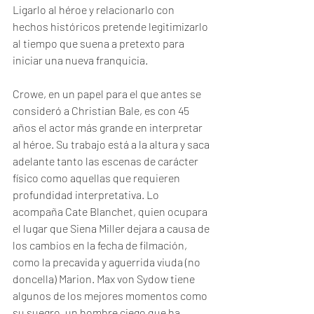
Ligarlo al héroe y relacionarlo con 
hechos históricos pretende legitimizarlo 
al tiempo que suena a pretexto para 
iniciar una nueva franquicia. 
Crowe, en un papel para el que antes se 
consideró a Christian Bale, es con 45 
años el actor más grande en interpretar 
al héroe. Su trabajo está a la altura y saca 
adelante tanto las escenas de carácter 
físico como aquellas que requieren 
profundidad interpretativa. Lo 
acompaña Cate Blanchet, quien ocupara 
el lugar que Siena Miller dejara a causa de 
los cambios en la fecha de filmación, 
como la precavida y aguerrida viuda (no 
doncella) Marion. Max von Sydow tiene 
algunos de los mejores momentos como 
su suegro, un hombre ciego que ha 