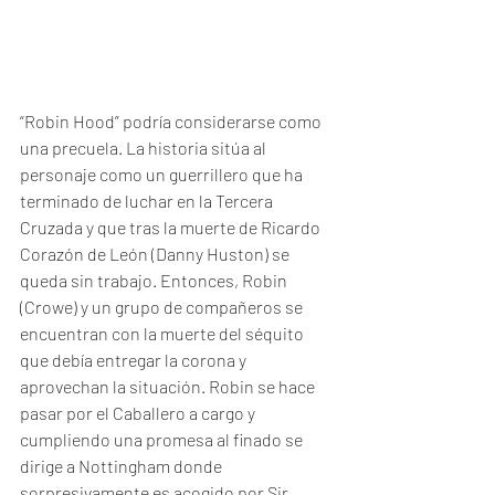
“Robin Hood” podría considerarse como 
una precuela. La historia sitúa al 
personaje como un guerrillero que ha 
terminado de luchar en la Tercera 
Cruzada y que tras la muerte de Ricardo 
Corazón de León (Danny Huston) se 
queda sin trabajo. Entonces, Robin 
(Crowe) y un grupo de compañeros se 
encuentran con la muerte del séquito 
que debía entregar la corona y 
aprovechan la situación. Robin se hace 
pasar por el Caballero a cargo y 
cumpliendo una promesa al finado se 
dirige a Nottingham donde 
sorpresivamente es acogido por Sir 