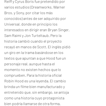
Reiff y Cyrus Boris fue pretendido por 
varios estudios (Dreamworks, Warner 
Bros. y Sony, por citar los más 
conocidos) antes de ser adquirido por 
Universal, donde en principio los 
interesados en dirigir eran Bryan Singer, 
Sam Raimi y Jon Turteltaub. Pero la 
historia cambió cuando el proyecto 
recayó en manos de Scott. El inglés pidió 
un giro en la trama basándose en los 
textos que apuntan a que Hood fue un 
personaje real, aunque hasta el 
momento no existen hechos que lo 
comprueben. Para la historia oficial 
Robin Hood es una leyenda. El cambio 
brinda un filme bien manufacturado y 
entretenido que, sin embargo, se antoja 
como una historia cuyo protagonista 
bien podría llamarse de otra forma. 