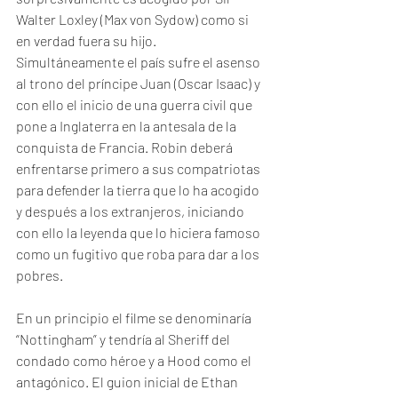
Walter Loxley (Max von Sydow) como si 
en verdad fuera su hijo. 
Simultáneamente el país sufre el asenso 
al trono del príncipe Juan (Oscar Isaac) y 
con ello el inicio de una guerra civil que 
pone a Inglaterra en la antesala de la 
conquista de Francia. Robin deberá 
enfrentarse primero a sus compatriotas 
para defender la tierra que lo ha acogido 
y después a los extranjeros, iniciando 
con ello la leyenda que lo hiciera famoso 
como un fugitivo que roba para dar a los 
pobres.
En un principio el filme se denominaría 
“Nottingham” y tendría al Sheriff del 
condado como héroe y a Hood como el 
antagónico. El guion inicial de Ethan 