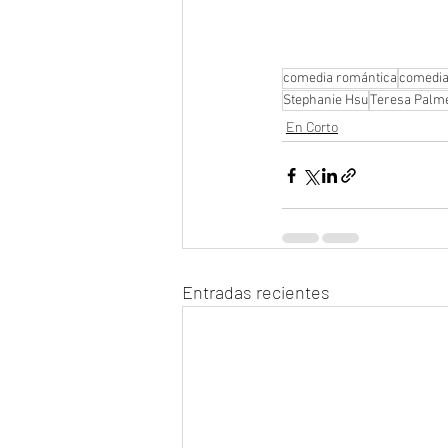
comedia romántica
comedia
Stephanie Hsu
Teresa Palm
En Corto
Entradas recientes