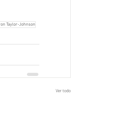
ron Taylor-Johnson
Ver todo