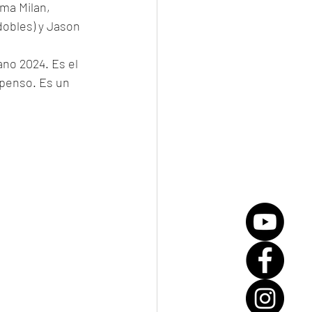
ma Milan, 
dobles) y Jason 
no 2024. Es el 
spenso. Es un 