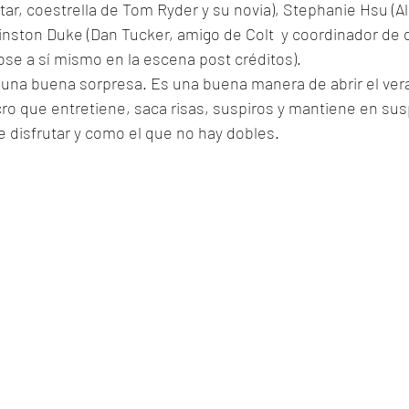
tar, coestrella de Tom Ryder y su novia), Stephanie Hsu (Al
nston Duke (Dan Tucker, amigo de Colt  y coordinador de 
se a sí mismo en la escena post créditos). 
s una buena sorpresa. Es una buena manera de abrir el vera
ro que entretiene, saca risas, suspiros y mantiene en su
e disfrutar y como el que no hay dobles. 