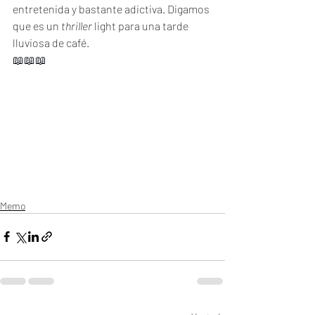
entretenida y bastante adictiva. Digamos 
que es un 
thriller 
light para una tarde 
lluviosa de café. 
📖📖📖
Memo