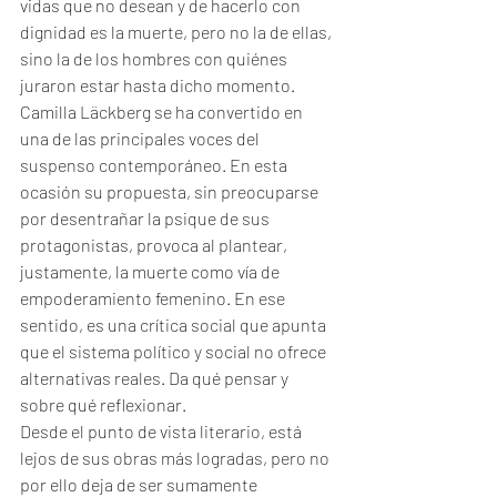
vidas que no desean y de hacerlo con 
dignidad es la muerte, pero no la de ellas, 
sino la de los hombres con quiénes 
juraron estar hasta dicho momento. 
Camilla Läckberg se ha convertido en 
una de las principales voces del 
suspenso contemporáneo. En esta 
ocasión su propuesta, sin preocuparse 
por desentrañar la psique de sus 
protagonistas, provoca al plantear, 
justamente, la muerte como vía de 
empoderamiento femenino. En ese 
sentido, es una crítica social que apunta 
que el sistema político y social no ofrece 
alternativas reales. Da qué pensar y 
sobre qué reflexionar.
Desde el punto de vista literario, está 
lejos de sus obras más logradas, pero no 
por ello deja de ser sumamente 