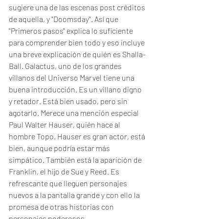
sugiere una de las escenas post créditos 
de aquella, y "Doomsday". Así que 
"Primeros pasos" explica lo suficiente 
para comprender bien todo y eso incluye 
una breve explicación de quién es Shalla-
Ball. Galactus, uno de los grandes 
villanos del Universo Marvel tiene una 
buena introducción. Es un villano digno 
y retador. Está bien usado, pero sin 
agotarlo. Merece una mención especial 
Paul Walter Hauser, quién hace al 
hombre Topo. Hauser es gran actor, está 
bien, aunque podría estar más 
simpático. También está la aparición de 
Franklin, el hijo de Sue y Reed. Es 
refrescante que lleguen personajes 
nuevos a la pantalla grande y con ello la 
promesa de otras historias con 
personajes poderosos. 