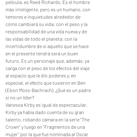
película, es Reed Richards. Es el hombre 
más inteligente, pero es un humano, con 
temores e inquietudes alrededor de 
cómo cambiará su vida; con el peso y la 
responsabilidad de una vida nueva y de 
las vidas de todo el planeta; con la 
incertidumbre de si aquello que se hace 
en el presente tendrá será un buen 
futuro. Es un personaje que, además, ya 
carga con el peso de los efectos del viaje 
al espacio que le dio poderes y, en 
especial, el efecto que tuvieron en Ben 
(Ebon Moss-Bachrach). ¿Qué es un padre 
si no un líder? 
Vanessa Kirby es igual de espectacular. 
Kirby ya había dado cuenta de su gran 
talento, robando cámara en la serie "The 
Crown" y luego en "Fragmentos de una 
mujer" por la que fue nominada al Oscar 