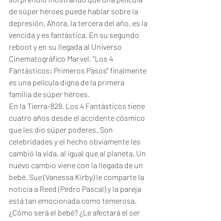
de súper héroes puede hablar sobre la 
depresión. Ahora, la tercera del año, es la 
vencida y es fantástica. En su segundo 
reboot y en su llegada al Universo 
Cinematográfico Marvel, "Los 4 
Fantásticos: Primeros Pasos" finalmente 
es una película digna de la primera 
familia de súper héroes. 
En la Tierra-828, Los 4 Fantásticos tiene 
cuatro años desde el accidente cósmico 
que les dio súper poderes. Son 
celebridades y el hecho obviamente les 
cambió la vida, al igual que al planeta. Un 
nuevo cambio viene con la llegada de un 
bebé. Sue (Vanessa Kirby) le comparte la 
noticia a Reed (Pedro Pascal) y la pareja 
está tan emocionada como temerosa. 
¿Cómo será el bebé? ¿Le afectará el ser 