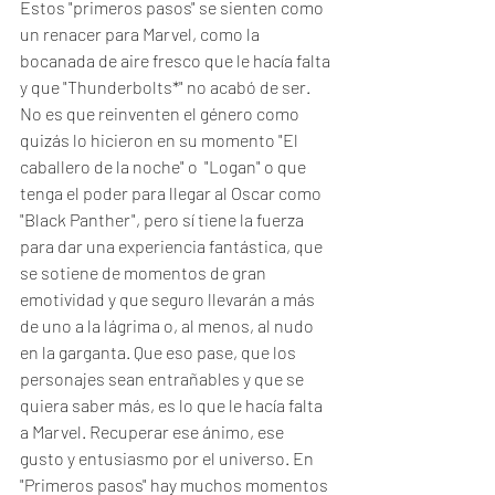
Estos "primeros pasos" se sienten como 
un renacer para Marvel, como la 
bocanada de aire fresco que le hacía falta 
y que "Thunderbolts*" no acabó de ser. 
No es que reinventen el género como 
quizás lo hicieron en su momento "El 
caballero de la noche" o  "Logan" o que 
tenga el poder para llegar al Oscar como 
"Black Panther", pero sí tiene la fuerza 
para dar una experiencia fantástica, que 
se sotiene de momentos de gran 
emotividad y que seguro llevarán a más 
de uno a la lágrima o, al menos, al nudo 
en la garganta. Que eso pase, que los 
personajes sean entrañables y que se 
quiera saber más, es lo que le hacía falta 
a Marvel. Recuperar ese ánimo, ese 
gusto y entusiasmo por el universo. En 
"Primeros pasos" hay muchos momentos 