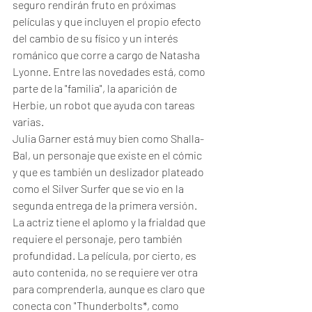
seguro rendirán fruto en próximas 
películas y que incluyen el propio efecto 
del cambio de su físico y un interés 
románico que corre a cargo de Natasha 
Lyonne. Entre las novedades está, como 
parte de la "familia", la aparición de 
Herbie, un robot que ayuda con tareas 
varias. 
Julia Garner está muy bien como Shalla-
Bal, un personaje que existe en el cómic 
y que es también un deslizador plateado 
como el Silver Surfer que se vio en la 
segunda entrega de la primera versión. 
La actriz tiene el aplomo y la frialdad que 
requiere el personaje, pero también 
profundidad. La película, por cierto, es 
auto contenida, no se requiere ver otra 
para comprenderla, aunque es claro que 
conecta con "Thunderbolts*, como 