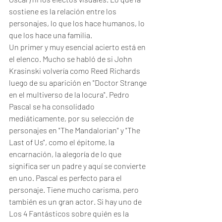
sostiene es la relación entre los 
personajes, lo que los hace humanos, lo 
que los hace una familia. 
Un primer y muy esencial acierto está en 
el elenco. Mucho se habló de si John 
Krasinski volvería como Reed Richards 
luego de su aparición en "Doctor Strange 
en el multiverso de la locura". Pedro 
Pascal se ha consolidado 
mediáticamente, por su selección de 
personajes en "The Mandalorian" y "The 
Last of Us", como el épitome, la 
encarnación, la alegoría de lo que 
significa ser un padre y aquí se convierte 
en uno. Pascal es perfecto para el 
personaje. Tiene mucho carisma, pero 
también es un gran actor. Si hay uno de 
Los 4 Fantásticos sobre quién es la 