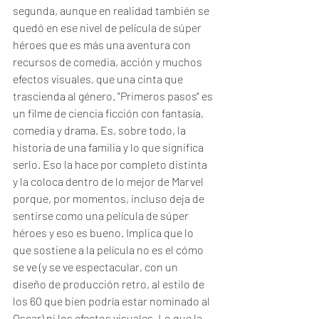
segunda, aunque en realidad también se 
quedó en ese nivel de película de súper 
héroes que es más una aventura con 
recursos de comedia, acción y muchos 
efectos visuales, que una cinta que 
trascienda al género. "Primeros pasos" es 
un filme de ciencia ficción con fantasía, 
comedia y drama. Es, sobre todo, la 
historia de una familia y lo que significa 
serlo. Eso la hace por completo distinta 
y la coloca dentro de lo mejor de Marvel 
porque, por momentos, incluso deja de 
sentirse como una película de súper 
héroes y eso es bueno. Implica que lo 
que sostiene a la película no es el cómo 
se ve (y se ve espectacular, con un 
diseño de producción retro, al estilo de 
los 60 que bien podría estar nominado al 
Oscar) ni los efectos visuales. Lo que la 