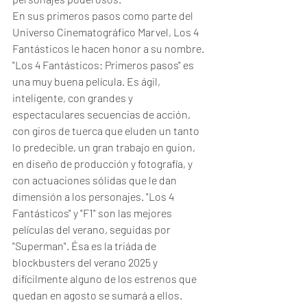
En sus primeros pasos como parte del 
Universo Cinematográfico Marvel, Los 4 
Fantásticos le hacen honor a su nombre. 
"Los 4 Fantásticos: Primeros pasos" es 
una muy buena película. Es ágil, 
inteligente, con grandes y 
espectaculares secuencias de acción, 
con giros de tuerca que eluden un tanto 
lo predecible, un gran trabajo en guion, 
en diseño de producción y fotografía, y 
con actuaciones sólidas que le dan 
dimensión a los personajes. "Los 4 
Fantásticos" y "F1" son las mejores 
películas del verano, seguidas por 
"Superman". Ésa es la triáda de 
blockbusters del verano 2025 y 
difícilmente alguno de los estrenos que 
quedan en agosto se sumará a ellos. 