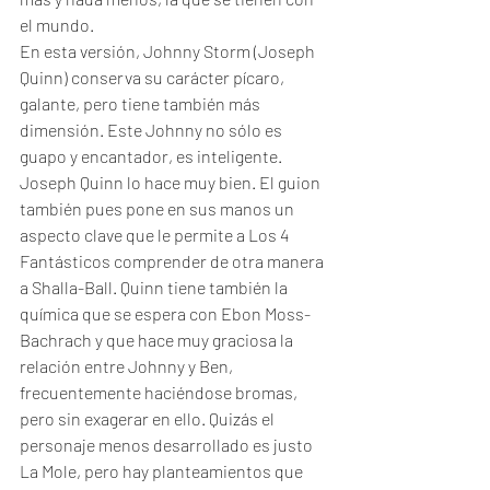
el mundo. 
En esta versión, Johnny Storm (Joseph 
Quinn) conserva su carácter pícaro, 
galante, pero tiene también más 
dimensión. Este Johnny no sólo es 
guapo y encantador, es inteligente. 
Joseph Quinn lo hace muy bien. El guion 
también pues pone en sus manos un 
aspecto clave que le permite a Los 4 
Fantásticos comprender de otra manera 
a Shalla-Ball. Quinn tiene también la 
química que se espera con Ebon Moss-
Bachrach y que hace muy graciosa la 
relación entre Johnny y Ben, 
frecuentemente haciéndose bromas, 
pero sin exagerar en ello. Quizás el 
personaje menos desarrollado es justo 
La Mole, pero hay planteamientos que 