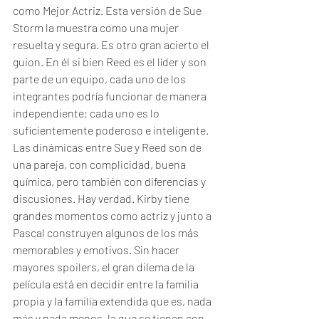
como Mejor Actriz. Esta versión de Sue 
Storm la muestra como una mujer 
resuelta y segura. Es otro gran acierto el 
guion. En él si bien Reed es el líder y son 
parte de un equipo, cada uno de los 
integrantes podría funcionar de manera 
independiente; cada uno es lo 
suficientemente poderoso e inteligente. 
Las dinámicas entre Sue y Reed son de 
una pareja, con complicidad, buena 
química, pero también con diferencias y 
discusiones. Hay verdad. Kirby tiene 
grandes momentos como actriz y junto a 
Pascal construyen algunos de los más 
memorables y emotivos. Sin hacer 
mayores spoilers, el gran dilema de la 
película está en decidir entre la familia 
propia y la familia extendida que es, nada 
más y nada menos, la que se tienen con 