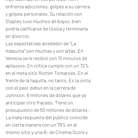
enfrenta adicciones, golpes a su carrera 
y golpes personales. Su relación con 
Staples tuvo muchos altibajos, bien 
podría calificarse de tóxica y terminaría 
en divorcio. 
Las expectativas alrededor de "La 
máquina" son muchas y son altas. En 
Venecia se le recibió con 15 minutos de 
aplausos. En crítica cumple con un 72% 
en el meta sitio Rotten Tomatoes. En el 
frente de la taquilla, no tanto. Es la cinta 
con el peor debut en la carrera de 
Johnson, 6 millones de dólares que ya 
anticipan otro fracaso. Tiene un 
presupuesto de 50 millones de dólares. 
La mala respuesta del público coincide 
en cierta manera con un 79% en el 
mismo sitio y una B- de Cinema Score y 