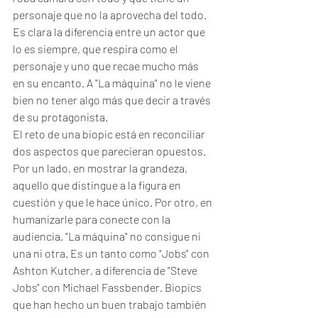
personaje que no la aprovecha del todo. 
Es clara la diferencia entre un actor que 
lo es siempre, que respira como el 
personaje y uno que recae mucho más 
en su encanto. A "La máquina" no le viene 
bien no tener algo más que decir a través 
de su protagonista. 
El reto de una biopic está en reconciliar 
dos aspectos que parecieran opuestos. 
Por un lado, en mostrar la grandeza, 
aquello que distingue a la figura en 
cuestión y que le hace único. Por otro, en 
humanizarle para conecte con la 
audiencia. "La máquina" no consigue ni 
una ni otra. Es un tanto como "Jobs" con 
Ashton Kutcher, a diferencia de "Steve 
Jobs" con Michael Fassbender. Biopics 
que han hecho un buen trabajo también 