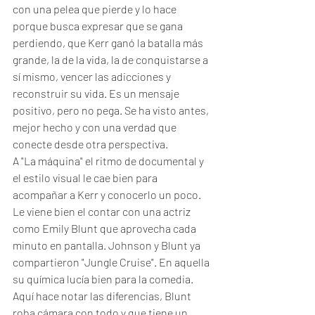
con una pelea que pierde y lo hace 
porque busca expresar que se gana 
perdiendo, que Kerr ganó la batalla más 
grande, la de la vida, la de conquistarse a 
sí mismo, vencer las adicciones y 
reconstruir su vida. Es un mensaje 
positivo, pero no pega. Se ha visto antes, 
mejor hecho y con una verdad que 
conecte desde otra perspectiva. 
A "La máquina" el ritmo de documental y 
el estilo visual le cae bien para 
acompañar a Kerr y conocerlo un poco. 
Le viene bien el contar con una actriz 
como Emily Blunt que aprovecha cada 
minuto en pantalla. Johnson y Blunt ya 
compartieron "Jungle Cruise". En aquella 
su química lucía bien para la comedia. 
Aquí hace notar las diferencias, Blunt 
roba cámara con todo y que tiene un 