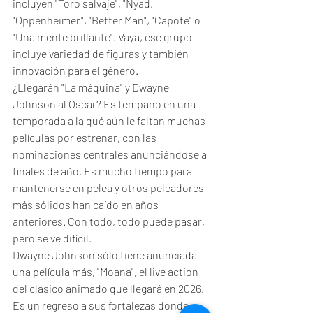
incluyen "Toro salvaje", "Nyad, 
"Oppenheimer", "Better Man", "Capote" o 
"Una mente brillante". Vaya, ese grupo 
incluye variedad de figuras y también 
innovación para el género. 
¿Llegarán "La máquina" y Dwayne 
Johnson al Oscar? Es tempano en una 
temporada a la qué aún le faltan muchas 
películas por estrenar, con las 
nominaciones centrales anunciándose a 
finales de año. Es mucho tiempo para 
mantenerse en pelea y otros peleadores 
más sólidos han caído en años 
anteriores. Con todo, todo puede pasar, 
pero se ve difícil. 
Dwayne Johnson sólo tiene anunciada 
una película más, "Moana", el live action 
del clásico animado que llegará en 2026. 
Es un regreso a sus fortalezas donde 