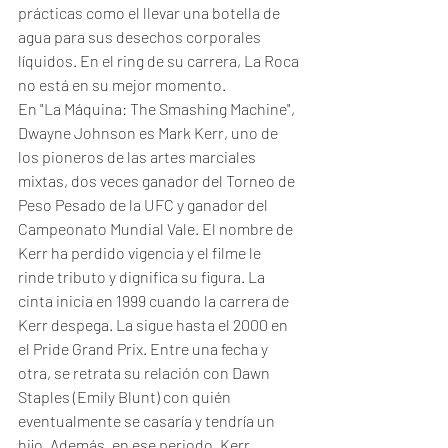
prácticas como el llevar una botella de 
agua para sus desechos corporales 
líquidos. En el ring de su carrera, La Roca 
no está en su mejor momento. 
En "La Máquina: The Smashing Machine", 
Dwayne Johnson es Mark Kerr, uno de 
los pioneros de las artes marciales 
mixtas, dos veces ganador del Torneo de 
Peso Pesado de la UFC y ganador del 
Campeonato Mundial Vale. El nombre de 
Kerr ha perdido vigencia y el filme le 
rinde tributo y dignifica su figura. La 
cinta inicia en 1999 cuando la carrera de 
Kerr despega. La sigue hasta el 2000 en 
el Pride Grand Prix. Entre una fecha y 
otra, se retrata su relación con Dawn 
Staples (Emily Blunt) con quién 
eventualmente se casaría y tendría un 
hijo. Además, en ese periodo, Kerr, 