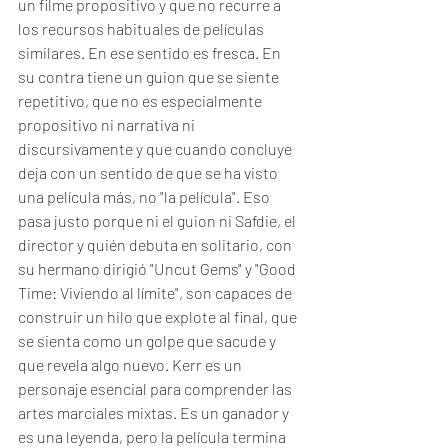
un filme propositivo y que no recurre a 
los recursos habituales de películas 
similares. En ese sentido es fresca. En 
su contra tiene un guion que se siente 
repetitivo, que no es especialmente 
propositivo ni narrativa ni 
discursivamente y que cuando concluye 
deja con un sentido de que se ha visto 
una película más, no "la película". Eso 
pasa justo porque ni el guion ni Safdie, el 
director y quién debuta en solitario, con 
su hermano dirigió "Uncut Gems" y "Good 
Time: Viviendo al límite", son capaces de 
construir un hilo que explote al final, que 
se sienta como un golpe que sacude y 
que revela algo nuevo. Kerr es un 
personaje esencial para comprender las 
artes marciales mixtas. Es un ganador y 
es una leyenda, pero la película termina 