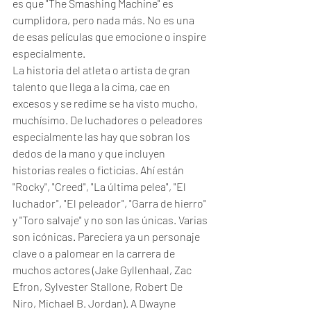
es que "The Smashing Machine" es 
cumplidora, pero nada más. No es una 
de esas películas que emocione o inspire 
especialmente. 
La historia del atleta o artista de gran 
talento que llega a la cima, cae en 
excesos y se redime se ha visto mucho, 
muchísimo. De luchadores o peleadores 
especialmente las hay que sobran los 
dedos de la mano y que incluyen 
historias reales o ficticias. Ahí están 
"Rocky", "Creed", "La última pelea", "El 
luchador", "El peleador", "Garra de hierro" 
y "Toro salvaje" y no son las únicas. Varias 
son icónicas. Pareciera ya un personaje 
clave o a palomear en la carrera de 
muchos actores (Jake Gyllenhaal, Zac 
Efron, Sylvester Stallone, Robert De 
Niro, Michael B. Jordan). A Dwayne 