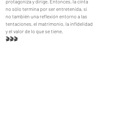
protagoniza y dirige. Entonces, la cinta 
no sólo termina por ser entretenida, si 
no también una reflexión entorno a las 
tentaciones, el matrimonio, la infidelidad 
y el valor de lo que se tiene.
🎬🎬🎬