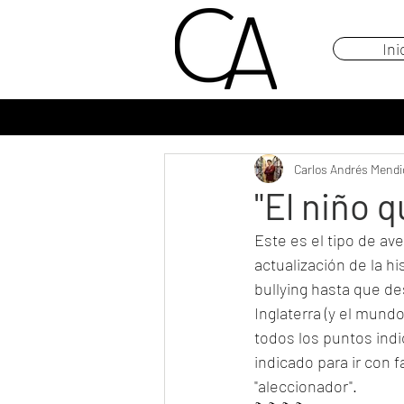
Ini
Carlos Andrés Mendi
"El niño 
Este es el tipo de a
actualización de la h
bullying hasta que de
Inglaterra (y el mund
todos los puntos indi
indicado para ir con 
"aleccionador".