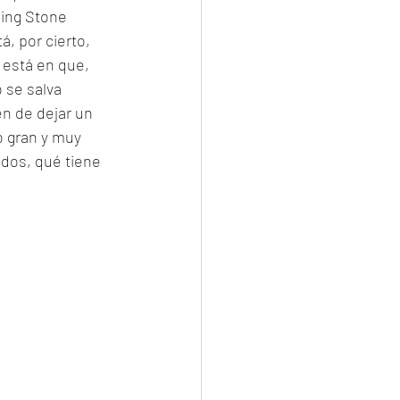
ling Stone 
 por cierto, 
 está en que, 
 se salva 
n de dejar un 
 gran y muy 
dos, qué tiene 