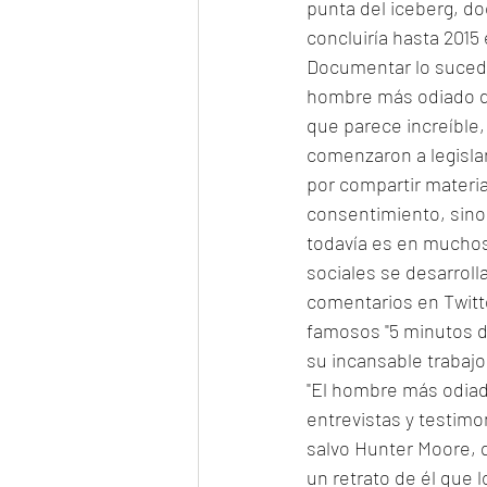
punta del iceberg, do
concluiría hasta 2015
Documentar lo sucedi
hombre más odiado de
que parece increíble
comenzaron a legisla
por compartir materia
consentimiento, sino 
todavía es en muchos 
sociales se desarroll
comentarios en Twitte
famosos "5 minutos d
su incansable trabajo 
"El hombre más odiad
entrevistas y testimo
salvo Hunter Moore, q
un retrato de él que l