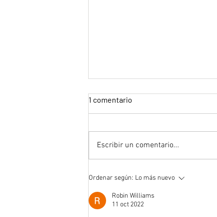
1 comentario
Escribir un comentario...
"Mentiras, la serie"
Ordenar según:
Lo más nuevo
Robin Williams
11 oct 2022