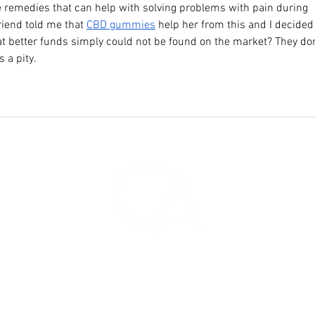
e remedies that can help with solving problems with pain during 
iend told me that 
CBD gummies
 help her from this and I decided 
t better funds simply could not be found on the market? They don
s a pity.
CONTACTO