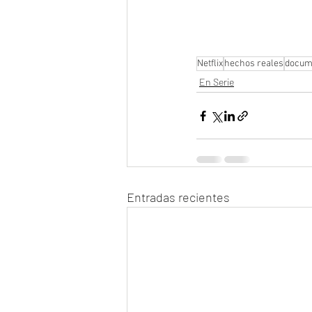
Netflix
hechos reales
docum
En Serie
Entradas recientes