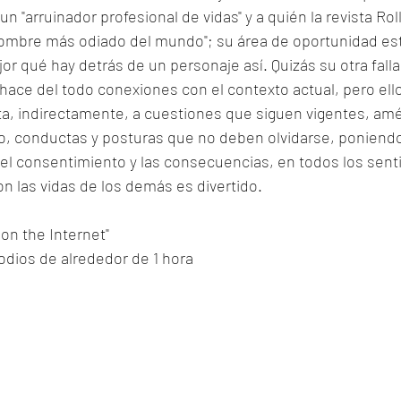
"arruinador profesional de vidas" y a quién la revista Rol
mbre más odiado del mundo"; su área de oportunidad está,
or qué hay detrás de un personaje así. Quizás su otra falla
o hace del todo conexiones con el contexto actual, pero ello
ta, indirectamente, a cuestiones que siguen vigentes, amé
o, conductas y posturas que no deben olvidarse, poniendo
el consentimiento y las consecuencias, en todos los senti
on las vidas de los demás es divertido. 
on the Internet"
odios de alrededor de 1 hora