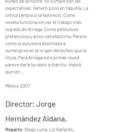
búfalo de la noche” no cumple con las 
expectativas. Generó poco en taquilla. La 
crítica tampoco la favoreció. Como 
novela funciona sin ser el trabajo más 
logrado de Arriaga. Como película es 
pretenciosa y poco satisfactoria. Parece 
como si estuviera destinada a 
sumergirse en el origen del búfalo que la 
titula. Para Arriaga este primer 
round
parece darle la razón a Iñárritu. Habrá 
que ver...
México 2007
Director
: Jorge 
Hernández Aldana.
Reparto
: Diego Luna, Liz Gallardo, 