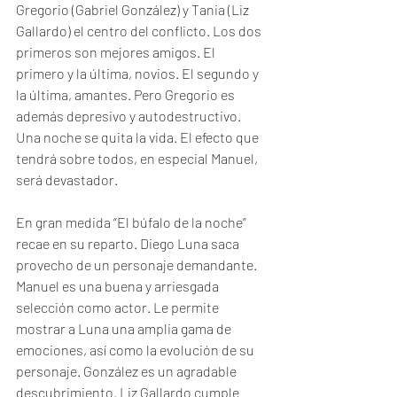
Gregorio (Gabriel González) y Tania (Liz 
Gallardo) el centro del conflicto. Los dos 
primeros son mejores amigos. El 
primero y la última, novios. El segundo y 
la última, amantes. Pero Gregorio es 
además depresivo y autodestructivo. 
Una noche se quita la vida. El efecto que 
tendrá sobre todos, en especial Manuel, 
será devastador.
En gran medida “El búfalo de la noche” 
recae en su reparto. Diego Luna saca 
provecho de un personaje demandante. 
Manuel es una buena y arriesgada 
selección como actor. Le permite 
mostrar a Luna una amplia gama de 
emociones, así como la evolución de su 
personaje. González es un agradable 
descubrimiento. Liz Gallardo cumple 