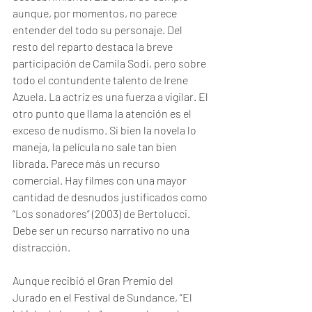
aunque, por momentos, no parece 
entender del todo su personaje. Del 
resto del reparto destaca la breve 
participación de Camila Sodi, pero sobre 
todo el contundente talento de Irene 
Azuela. La actriz es una fuerza a vigilar. El 
otro punto que llama la atención es el 
exceso de nudismo. Si bien la novela lo 
maneja, la película no sale tan bien 
librada. Parece más un recurso 
comercial. Hay filmes con una mayor 
cantidad de desnudos justificados como 
“Los sonadores” (2003) de Bertolucci. 
Debe ser un recurso narrativo no una 
distracción.
Aunque recibió el Gran Premio del 
Jurado en el Festival de Sundance, “El 