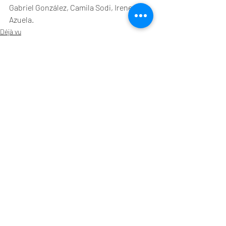
Gabriel González, Camila Sodi, Irene 
Azuela.
Déjà vu
Entradas recientes
Ver todo