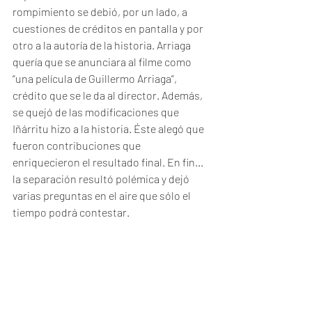
rompimiento se debió, por un lado, a 
cuestiones de créditos en pantalla y por 
otro a la autoría de la historia. Arriaga 
quería que se anunciara al filme como 
“una película de Guillermo Arriaga”, 
crédito que se le da al director. Además, 
se quejó de las modificaciones que 
Iñárritu hizo a la historia. Éste alegó que 
fueron contribuciones que 
enriquecieron el resultado final. En fin... 
la separación resultó polémica y dejó 
varias preguntas en el aire que sólo el 
tiempo podrá contestar.