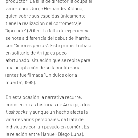
productor. La silla de director la ocupa el 
venezolano Jorge Hernández Aldana, 
quien sobre sus espaldas únicamente 
tiene la realización del cortometraje 
“Aprendiz” (2005). La falta de experiencia 
se nota a diferencia del debut de Iñárritu 
con “Amores perros”. Este primer trabajo 
en solitario de Arriga es poco 
afortunado, situación que se repite para 
una adaptación de su labor literaria 
(antes fue filmada “Un dulce olor a 
muerte”, 1999).
En esta ocasión la narrativa recurre, 
como en otras historias de Arriaga, a los 
flashbacks
, y aunque un hecho afecta la 
vida de varios personajes, se trata de 
individuos con un pasado en común. Es 
la relación entre Manuel (Diego Luna), 