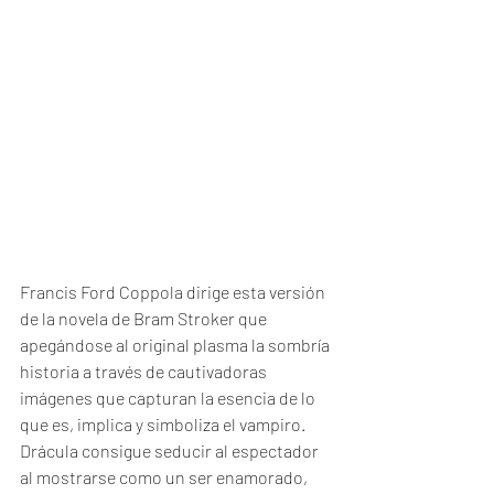
Francis Ford Coppola dirige esta versión 
de la novela de Bram Stroker que 
apegándose al original plasma la sombría 
historia a través de cautivadoras 
imágenes que capturan la esencia de lo 
que es, implica y simboliza el vampiro. 
Drácula consigue seducir al espectador 
al mostrarse como un ser enamorado, 