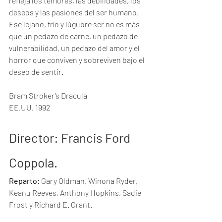
refleja los temores, las debilidades, los 
deseos y las pasiones del ser humano. 
Ese lejano, frío y lúgubre ser no es más 
que un pedazo de carne, un pedazo de 
vulnerabilidad, un pedazo del amor y el 
horror que conviven y sobreviven bajo el 
deseo de sentir.
Bram Stroker’s Dracula
EE.UU. 1992
Director
: Francis Ford 
Coppola.
Reparto
: Gary Oldman, Winona Ryder, 
Keanu Reeves, Anthony Hopkins, Sadie 
Frost y Richard E. Grant.