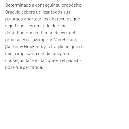
Determinado a conseguir su propósito, 
Drácula deberá utilizar todos sus 
recursos y sortear los obstáculos que 
significan el prometido de Mina, 
Jonathan Harker (Keanu Reeves), el 
profesor y cazavampiros Van Helsing 
(Anthony Hopkins), y la fragilidad que en 
inicio implica su condición, para 
conseguir la felicidad que en el pasado 
no le fue permitida.