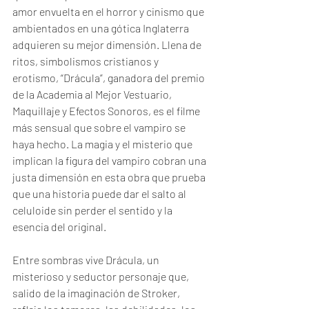
amor envuelta en el horror y cinismo que 
ambientados en una gótica Inglaterra 
adquieren su mejor dimensión. Llena de 
ritos, simbolismos cristianos y 
erotismo, “Drácula”, ganadora del premio 
de la Academia al Mejor Vestuario, 
Maquillaje y Efectos Sonoros, es el filme 
más sensual que sobre el vampiro se 
haya hecho. La magia y el misterio que 
implican la figura del vampiro cobran una 
justa dimensión en esta obra que prueba 
que una historia puede dar el salto al 
celuloide sin perder el sentido y la 
esencia del original.
Entre sombras vive Drácula, un 
misterioso y seductor personaje que, 
salido de la imaginación de Stroker, 