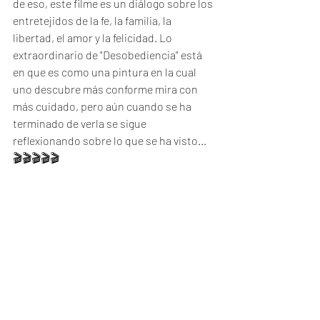
de eso, este filme es un diálogo sobre los 
entretejidos de la fe, la familia, la 
libertad, el amor y la felicidad. Lo 
extraordinario de "Desobediencia" está 
en que es como una pintura en la cual 
uno descubre más conforme mira con 
más cuidado, pero aún cuando se ha 
terminado de verla se sigue 
reflexionando sobre lo que se ha visto...
🎬🎬🎬🎬🎬