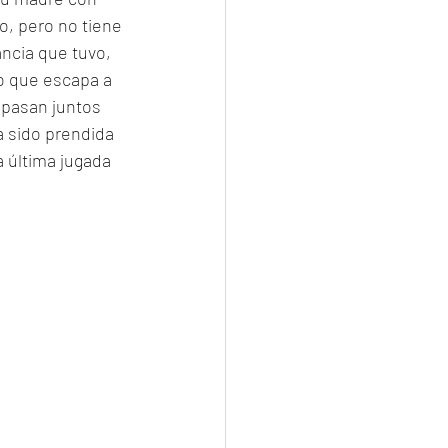
o, pero no tiene 
ancia que tuvo, 
co que escapa a 
 pasan juntos 
a sido prendida 
 última jugada 