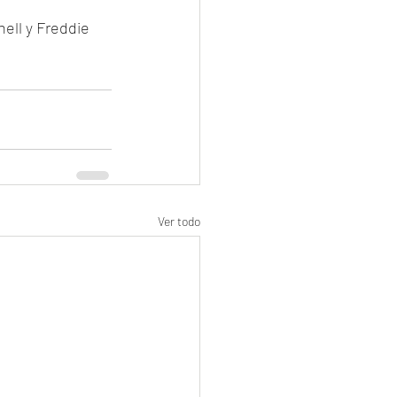
ell y Freddie 
Ver todo