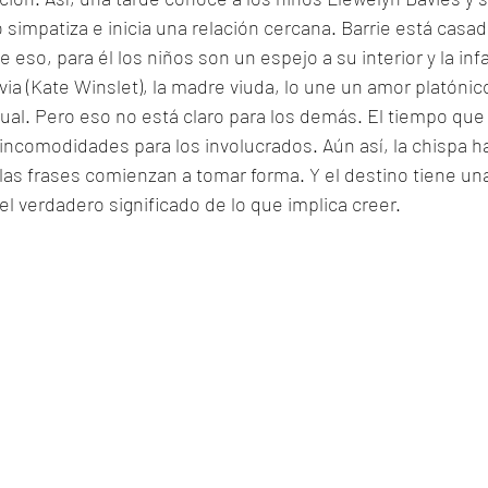
simpatiza e inicia una relación cercana. Barrie está casad
eso, para él los niños son un espejo a su interior y la inf
lvia (Kate Winslet), la madre viuda, lo une un amor platóni
xual. Pero eso no está claro para los demás. El tiempo que
incomodidades para los involucrados. Aún así, la chispa h
 las frases comienzan a tomar forma. Y el destino tiene una
l verdadero significado de lo que implica creer.