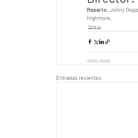
Reparto
: Johny Depp,
Highmore.
Déjà vu
Entradas recientes