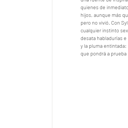
quienes de inmediato 
hijos, aunque más que 
pero no vivió. Con Sy
cualquier instinto se
desata habladurías e 
y la pluma entintada:
que pondrá a prueba e