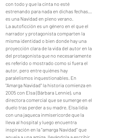
con todo y que la cinta no esté 
estrenando para nada en dichas fechas... 
es una Navidad en pleno verano. 
La autoficción es un género en el que el 
narrador y protagonista comparten la 
misma identidad o bien donde hay una 
proyección clara de la vida del autor en la 
del protagonista que no necesariamente 
es referido o mostrado como si fuera el 
autor, pero entre quiénes hay 
paralelismos inquestionables. En 
"Amarga Navidad" la historia comienza en 
2005 con Elsa (Bárbara Lennie), una 
directora comercial que se sumerge en el 
duelo tras perder a su madre. Elsa lidia 
con una jaqueca inmisericorde que la 
lleva al hospital y luego encuentra 
inspiración en la "amarga Navidad" que 
aqueja a una amiga, llevándola a escribir 