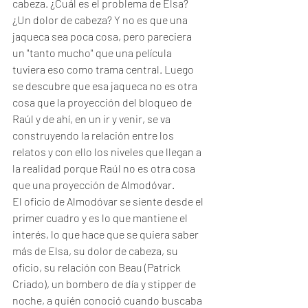
cabeza. ¿Cuál es el problema de Elsa? 
¿Un dolor de cabeza? Y no es que una 
jaqueca sea poca cosa, pero pareciera 
un "tanto mucho" que una película 
tuviera eso como trama central. Luego 
se descubre que esa jaqueca no es otra 
cosa que la proyección del bloqueo de 
Raúl y de ahí, en un ir y venir, se va 
construyendo la relación entre los 
relatos y con ello los niveles que llegan a 
la realidad porque Raúl no es otra cosa 
que una proyección de Almodóvar. 
El oficio de Almodóvar se siente desde el 
primer cuadro y es lo que mantiene el 
interés, lo que hace que se quiera saber 
más de Elsa, su dolor de cabeza, su 
oficio, su relación con Beau (Patrick 
Criado), un bombero de día y stipper de 
noche, a quién conoció cuando buscaba 