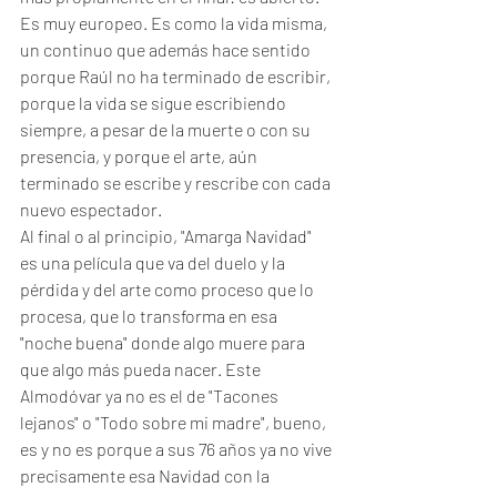
Es muy europeo. Es como la vida misma, 
un continuo que además hace sentido 
porque Raúl no ha terminado de escribir, 
porque la vida se sigue escribiendo 
siempre, a pesar de la muerte o con su 
presencia, y porque el arte, aún 
terminado se escribe y rescribe con cada 
nuevo espectador. 
Al final o al principio, "Amarga Navidad" 
es una película que va del duelo y la 
pérdida y del arte como proceso que lo 
procesa, que lo transforma en esa 
"noche buena" donde algo muere para 
que algo más pueda nacer. Este 
Almodóvar ya no es el de "Tacones 
lejanos" o "Todo sobre mi madre", bueno, 
es y no es porque a sus 76 años ya no vive 
precisamente esa Navidad con la 