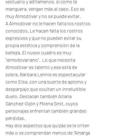
vestuario y aditamenos, sí como la 
manguera, vengan más al caso. Eso es 
muy Almodóvar y no se puede evitar.  
A Almodóvar no le hacen falta los rostros 
conocidos. Le hacen falta los rostros 
expresivos y que no pueden evitar su 
propia estética y comprensión de la 
belleza. El nuevo cuadro es muy 
"almodovariano".  Lo que necesita 
Almodóvar es talento y ese está de 
sobra. Bárbara Lennie es espectacular 
como Elsa, con una suerte de aplomo y 
desparpajo que ocultan un inneludible 
duelo. Destacan también Aitana 
Sánchez-Gijón y Milena Smit, cuyos 
personajes enfrentan también grandes 
pérdidas. 
Hay dos aspectos que quizás se le criten 
más o se comprendan menos de "Amarga 