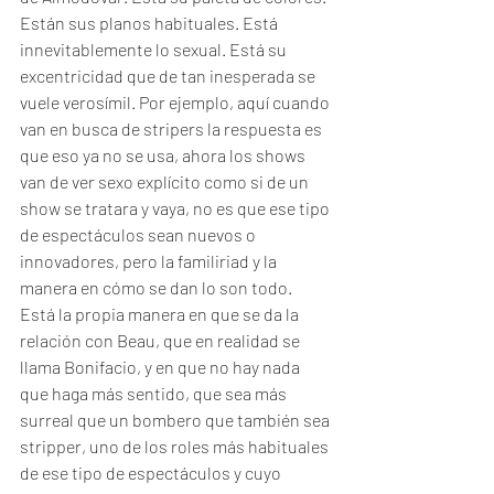
Están sus planos habituales. Está 
innevitablemente lo sexual. Está su 
excentricidad que de tan inesperada se 
vuele verosímil. Por ejemplo, aquí cuando 
van en busca de stripers la respuesta es 
que eso ya no se usa, ahora los shows 
van de ver sexo explícito como si de un 
show se tratara y vaya, no es que ese tipo 
de espectáculos sean nuevos o 
innovadores, pero la familiriad y la 
manera en cómo se dan lo son todo. 
Está la propia manera en que se da la 
relación con Beau, que en realidad se 
llama Bonifacio, y en que no hay nada 
que haga más sentido, que sea más 
surreal que un bombero que también sea 
stripper, uno de los roles más habituales 
de ese tipo de espectáculos y cuyo 