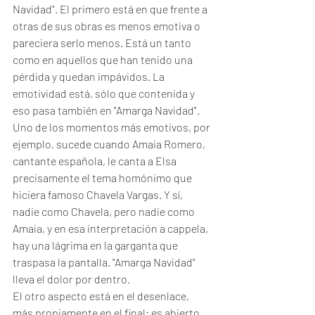
Navidad". El primero está en que frente a 
otras de sus obras es menos emotiva o 
pareciera serlo menos. Está un tanto 
como en aquellos que han tenido una 
pérdida y quedan impávidos. La 
emotividad está, sólo que contenida y 
eso pasa también en "Amarga Navidad". 
Uno de los momentos más emotivos, por 
ejemplo, sucede cuando Amaia Romero, 
cantante española, le canta a Elsa 
precisamente el tema homónimo que 
hiciera famoso Chavela Vargas. Y sí, 
nadie como Chavela, pero nadie como 
Amaia, y en esa interpretación a cappela, 
hay una lágrima en la garganta que 
traspasa la pantalla. "Amarga Navidad" 
lleva el dolor por dentro. 
El otro aspecto está en el desenlace, 
más propiamente en el final: es abierto. 