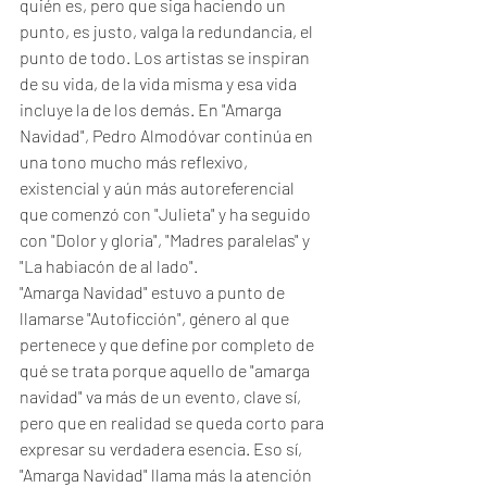
quién es, pero que siga haciendo un 
punto, es justo, valga la redundancia, el 
punto de todo. Los artistas se inspiran 
de su vida, de la vida misma y esa vida 
incluye la de los demás. En "Amarga 
Navidad", Pedro Almodóvar continúa en 
una tono mucho más reflexivo, 
existencial y aún más autoreferencial 
que comenzó con "Julieta" y ha seguido 
con "Dolor y gloria", "Madres paralelas" y 
"La habiacón de al lado". 
"Amarga Navidad" estuvo a punto de 
llamarse "Autoficción", género al que 
pertenece y que define por completo de 
qué se trata porque aquello de "amarga 
navidad" va más de un evento, clave sí, 
pero que en realidad se queda corto para 
expresar su verdadera esencia. Eso sí, 
"Amarga Navidad" llama más la atención 