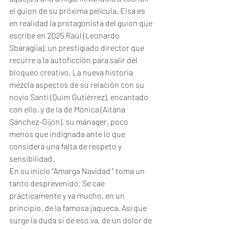
el guion de su próxima película. Elsa es 
en realidad la protagonista del guion que 
escribe en 2025 Raúl (Leonardo 
Sbaraglia), un prestigiado director que 
recurre a la autoficción para salir del 
bloqueo creativo. La nueva historia 
mezcla aspectos de su relación con su 
novio Santi (Quim Gutiérrez), encantado 
con ello, y de la de Mónica (Aitana 
Sánchez-Gijón), su mánager, poco 
menos que indignada ante lo que 
considera una falta de respeto y 
sensibilidad. 
En su inicio "Amarga Navidad " toma un 
tanto desprevenido. Se cae 
prácticamente y va mucho, en un 
principio, de la famosa jaqueca. Así que 
surge la duda si de eso va, de un dolor de 