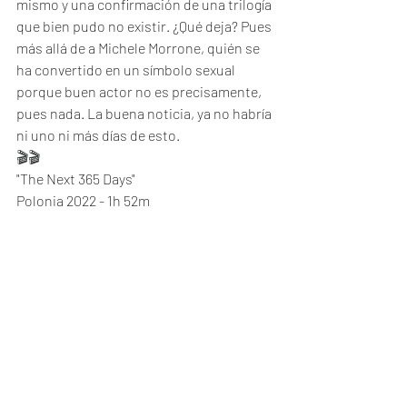
mismo y una confirmación de una trilogía 
que bien pudo no existir. ¿Qué deja? Pues 
más allá de a Michele Morrone, quién se 
ha convertido en un símbolo sexual 
porque buen actor no es precisamente, 
pues nada. La buena noticia, ya no habría 
ni uno ni más días de esto. 
🎬🎬
"The Next 365 Days"
Polonia 2022 - 1h 52m