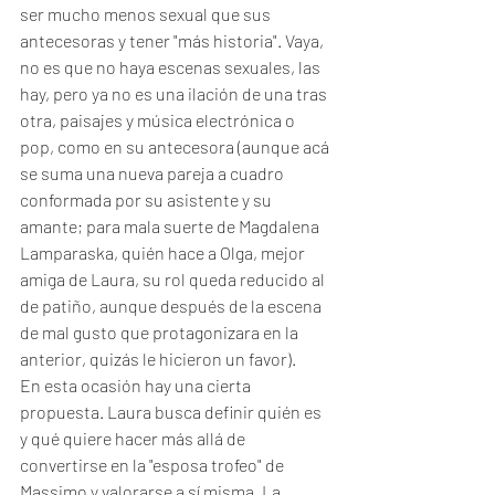
ser mucho menos sexual que sus 
antecesoras y tener "más historia". Vaya, 
no es que no haya escenas sexuales, las 
hay, pero ya no es una ilación de una tras 
otra, paisajes y música electrónica o 
pop, como en su antecesora (aunque acá 
se suma una nueva pareja a cuadro 
conformada por su asistente y su 
amante; para mala suerte de Magdalena 
Lamparaska, quién hace a Olga, mejor 
amiga de Laura, su rol queda reducido al 
de patiño, aunque después de la escena 
de mal gusto que protagonizara en la 
anterior, quizás le hicieron un favor). 
En esta ocasión hay una cierta 
propuesta. Laura busca definir quién es 
y qué quiere hacer más allá de 
convertirse en la "esposa trofeo" de 
Massimo y valorarse a sí misma. La 