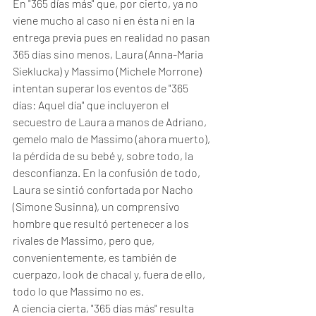
En "365 días más" que, por cierto, ya no 
viene mucho al caso ni en ésta ni en la 
entrega previa pues en realidad no pasan 
365 días sino menos, Laura (Anna-Maria 
Sieklucka) y Massimo (Michele Morrone) 
intentan superar los eventos de "365 
días: Aquel día" que incluyeron el 
secuestro de Laura a manos de Adriano, 
gemelo malo de Massimo (ahora muerto), 
la pérdida de su bebé y, sobre todo, la 
desconfianza. En la confusión de todo, 
Laura se sintió confortada por Nacho 
(Simone Susinna), un comprensivo 
hombre que resultó pertenecer a los 
rivales de Massimo, pero que, 
convenientemente, es también de 
cuerpazo, look de chacal y, fuera de ello, 
todo lo que Massimo no es. 
A ciencia cierta, "365 días más" resulta 